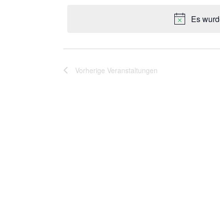
wählen.
Es wurd
Vorherige
Veranstaltungen