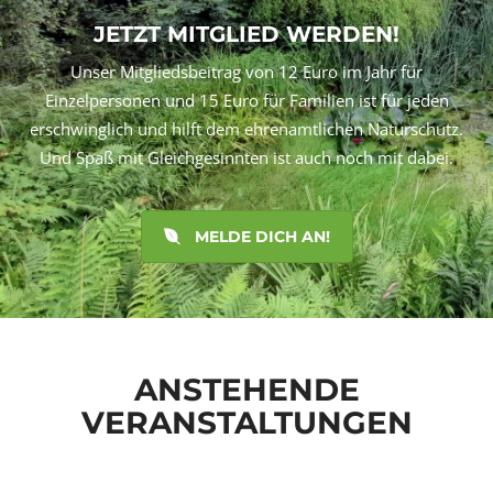
JETZT MITGLIED WERDEN!
Unser Mitgliedsbeitrag von 12 Euro im Jahr für
Einzelpersonen und 15 Euro für Familien ist für jeden
erschwinglich und hilft dem ehrenamtlichen Naturschutz.
Und Spaß mit Gleichgesinnten ist auch noch mit dabei.
MELDE DICH AN!
ANSTEHENDE
VERANSTALTUNGEN