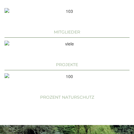
103
MITGLIEDER
VIELE
PROJEKTE
100
PROZENT NATURSCHUTZ