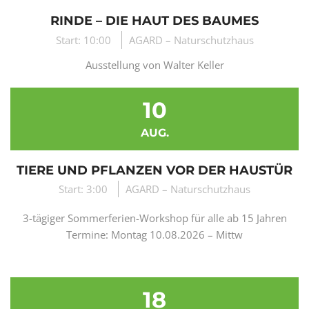
RINDE – DIE HAUT DES BAUMES
Start: 10:00
AGARD – Naturschutzhaus
Ausstellung von Walter Keller
10
AUG.
TIERE UND PFLANZEN VOR DER HAUSTÜR
Start: 3:00
AGARD – Naturschutzhaus
3-tägiger Sommerferien-Workshop für alle ab 15 Jahren
Termine: Montag 10.08.2026 – Mittw
18