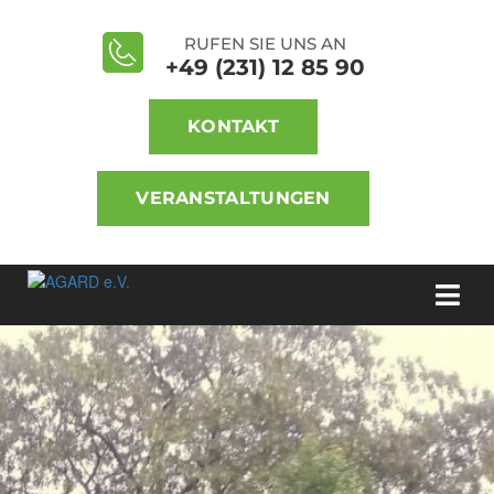
RUFEN SIE UNS AN
+49 (231) 12 85 90
KONTAKT
VERANSTALTUNGEN