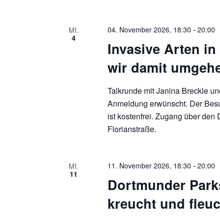
-
04. November 2026, 18:30
20:00
MI.
4
Invasive Arten in
wir damit umgehe
Talkrunde mit Janina Breckle u
Anmeldung erwünscht. Der Besu
ist kostenfrei. Zugang über den
Florianstraße.
-
11. November 2026, 18:30
20:00
MI.
11
Dortmunder Park
kreucht und fleu