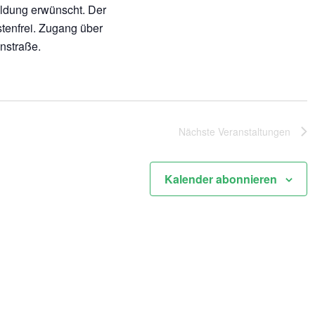
ldung erwünscht. Der
stenfrei. Zugang über
nstraße.
Nächste
Veranstaltungen
Kalender abonnieren