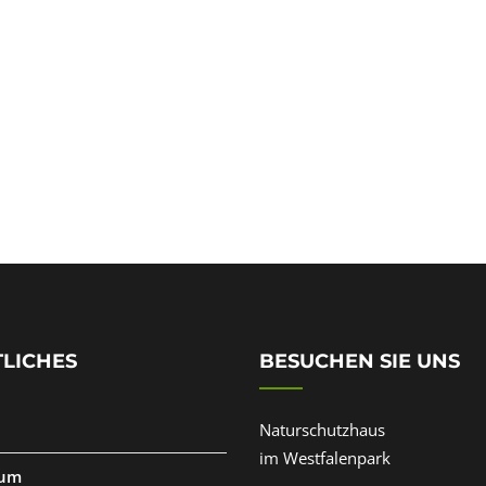
LICHES
BESUCHEN SIE UNS
Naturschutzhaus
im Westfalenpark
sum