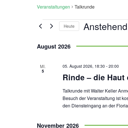
Veranstaltungen
Talkrunde
Veranstaltungen
Anstehend
Heute
Datum
wählen.
August 2026
-
05. August 2026, 18:30
20:00
MI.
5
Rinde – die Haut
Talkrunde mit Walter Keller An
Besuch der Veranstaltung ist ko
den Diensteingang an der Floria
November 2026