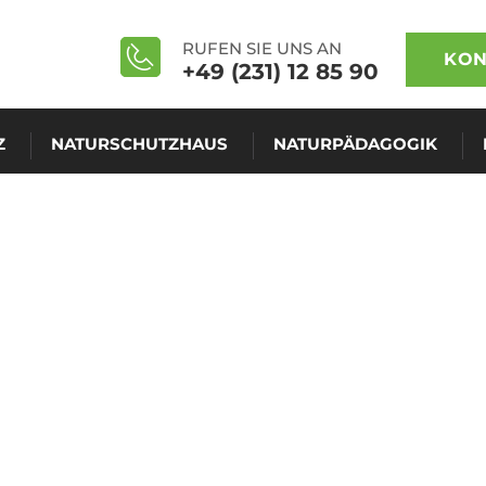
RUFEN SIE UNS AN
KON
+49 (231) 12 85 90
Z
NATURSCHUTZHAUS
NATURPÄDAGOGIK
TALKRUNDE