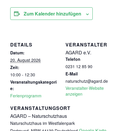
Zum Kalender hinzufügen
DETAILS
VERANSTALTER
AGARD e.V.
Datum:
Telefon
20. August 2026
0231 12 85 90
Zeit:
E-Mail
10:00 - 12:30
naturschutz@agard.de
Veranstaltungskategori
Veranstalter-Website
e:
anzeigen
Ferienprogramm
VERANSTALTUNGSORT
AGARD – Naturschutzhaus
Naturschutzhaus im Westfalenpark
Google Karte
Dortmund
,
NRW
44139
Deutschland