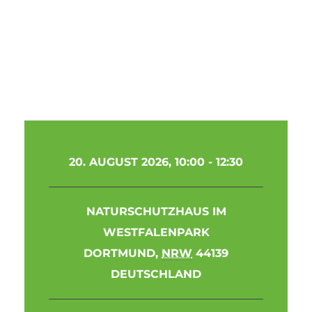
NATUR-RALLYE
20. AUGUST 2026, 10:00
-
12:30
NATURSCHUTZHAUS IM
WESTFALENPARK
DORTMUND
,
NRW
44139
DEUTSCHLAND