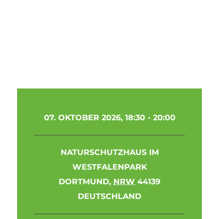
AUFMERKSAM
DURCH DIE NATUR
07. OKTOBER 2026, 18:30
-
20:00
NATURSCHUTZHAUS IM
WESTFALENPARK
DORTMUND
,
NRW
44139
DEUTSCHLAND