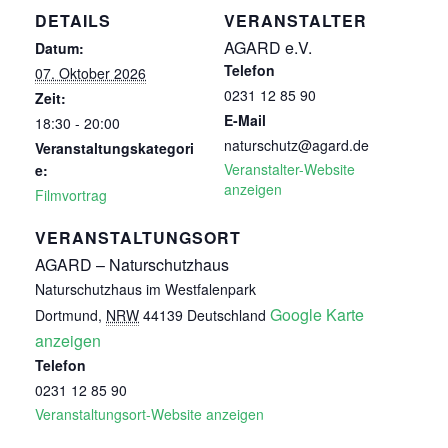
DETAILS
VERANSTALTER
AGARD e.V.
Datum:
Telefon
07. Oktober 2026
0231 12 85 90
Zeit:
E-Mail
18:30 - 20:00
naturschutz@agard.de
Veranstaltungskategori
Veranstalter-Website
e:
anzeigen
Filmvortrag
VERANSTALTUNGSORT
AGARD – Naturschutzhaus
Naturschutzhaus im Westfalenpark
Google Karte
Dortmund
,
NRW
44139
Deutschland
anzeigen
Telefon
0231 12 85 90
Veranstaltungsort-Website anzeigen