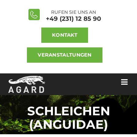
RUFEN SIE UNS AN
+49 (231) 12 85 90
KONTAKT
VERANSTALTUNGEN
SCHLEICHEN
(ANGUIDAE)