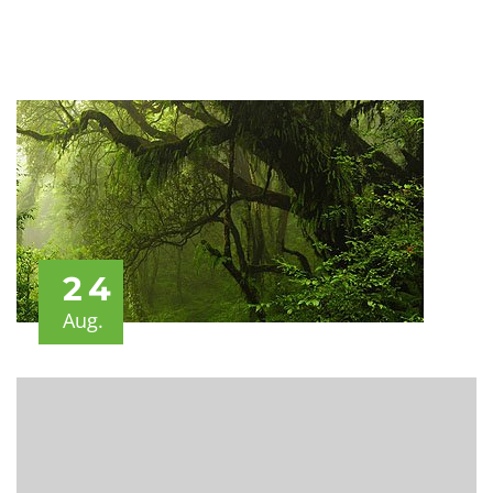
24
Aug.