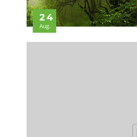
24
Aug.