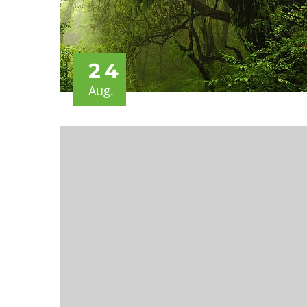
24
Aug.