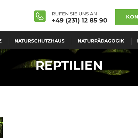
RUFEN SIE UNS AN
KON
+49 (231) 12 85 90
Z
NATURSCHUTZHAUS
NATURPÄDAGOGIK
REPTILIEN