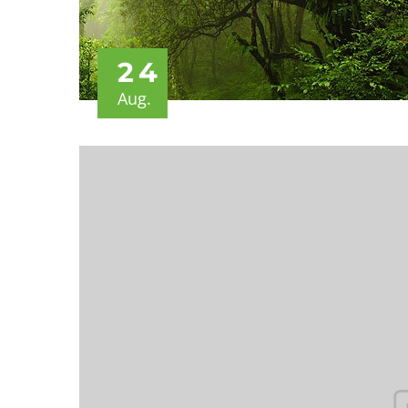
24
Aug.