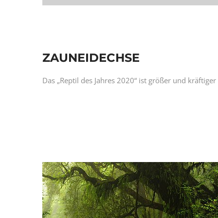
ZAUNEIDECHSE
Das „Reptil des Jahres 2020“ ist größer und kräftiger